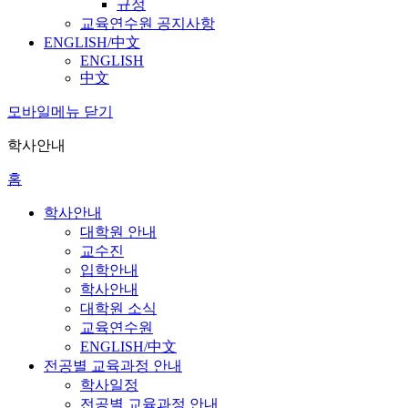
규정
교육연수원 공지사항
ENGLISH/中文
ENGLISH
中文
모바일메뉴 닫기
학사안내
홈
학사안내
대학원 안내
교수진
입학안내
학사안내
대학원 소식
교육연수원
ENGLISH/中文
전공별 교육과정 안내
학사일정
전공별 교육과정 안내