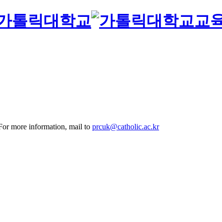
교
 For more information, mail to
prcuk@catholic.ac.kr