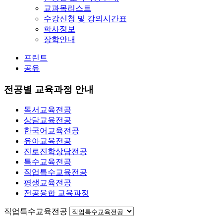
교과목리스트
수강신청 및 강의시간표
학사정보
장학안내
프린트
공유
전공별 교육과정 안내
독서교육전공
상담교육전공
한국어교육전공
유아교육전공
진로진학상담전공
특수교육전공
직업특수교육전공
평생교육전공
전공융합 교육과정
직업특수교육전공