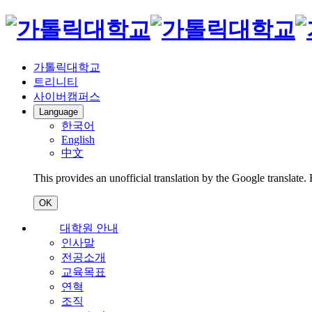
가톨릭대학교
트리니티
사이버캠퍼스
Language
한국어
English
中文
This provides an unofficial translation by the Google translate.
OK
대학원 안내
인사말
전공소개
교육목표
연혁
조직