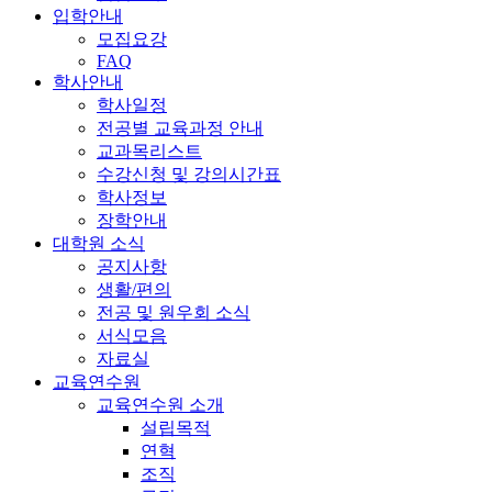
입학안내
모집요강
FAQ
학사안내
학사일정
전공별 교육과정 안내
교과목리스트
수강신청 및 강의시간표
학사정보
장학안내
대학원 소식
공지사항
생활/편의
전공 및 원우회 소식
서식모음
자료실
교육연수원
교육연수원 소개
설립목적
연혁
조직