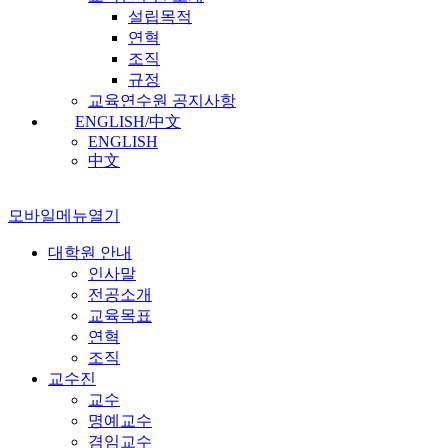
설립목적
연혁
조직
규정
교육연수원 공지사항
ENGLISH/中文
ENGLISH
中文
모바일메뉴열기
대학원 안내
인사말
전공소개
교육목표
연혁
조직
교수진
교수
명예교수
겸임교수